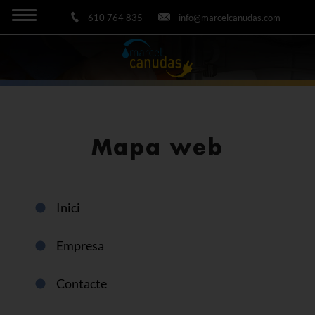
610 764 835
info@marcelcanudas.com
Mapa web
Inici
Empresa
Contacte