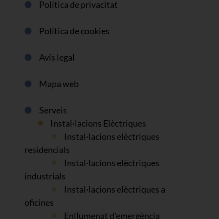
Política de privacitat
Política de cookies
Avís legal
Mapa web
Serveis
Instal·lacions Elèctriques
Instal·lacions elèctriques
residencials
Instal·lacions elèctriques
industrials
Instal·lacions elèctriques a
oficines
Enllumenat d'emergència