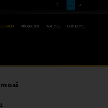
CAT
ESP
SERVEIS
PROJECTES
NOTÍCIES
CONTACTE
smosi
i.