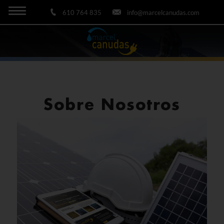
610 764 835
info@marcelcanudas.com
Sobre Nosotros