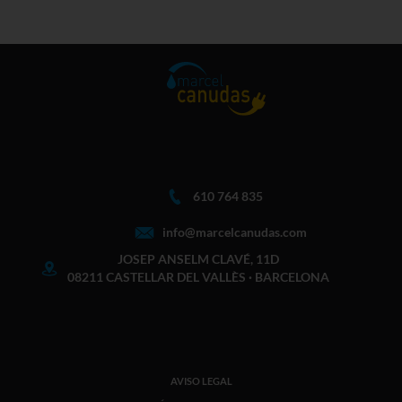
610 764 835
info@marcelcanudas.com
JOSEP ANSELM CLAVÉ, 11D
08211 CASTELLAR DEL VALLÈS · BARCELONA
AVISO LEGAL