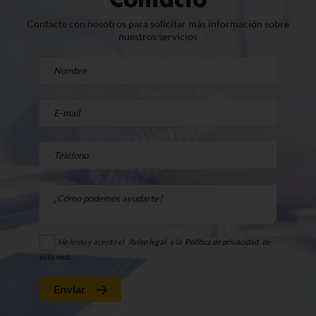
Contacte con nosotros para solicitar más información sobre
nuestros servicios
He leído y acepto el
Aviso legal
y la
Política de privacidad
de
esta web.
Enviar