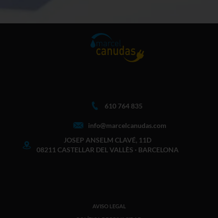
610 764 835
info@marcelcanudas.com
JOSEP ANSELM CLAVÉ, 11D
08211 CASTELLAR DEL VALLÈS · BARCELONA
AVISO LEGAL