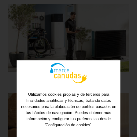
Utilizamos cookies propias y de terceros para
finalidades analíticas y técnicas, tratando datos
necesarios para la elaboración de perfiles basados en
tus hábitos de navegación. Puedes obtener más
información y configurar tus preferencias desde
'Configuración de cookies'.