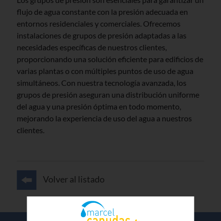
flujo de agua constante con la presión adecuada en
entornos residenciales y comerciales. Ofrecemos
instalaciones de grupos de presión adaptadas a las
necesidades específicas de nuestros clientes,
proporcionando una solución eficiente para edificios de
varias plantas o con múltiples puntos de uso de agua
simultáneos. Con nuestra tecnología avanzada, los
grupos de presión aseguran una distribución uniforme
del agua y una presión óptima en todo momento,
mejorando la experiencia de uso del agua a nuestros
clientes.
Volver al listado