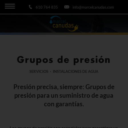
610 764 835
info@marcelcanudas.com
Grupos de presión
SERVICIOS · INSTALACIONES DE AGUA
Presión precisa, siempre: Grupos de
presión para un suministro de agua
con garantías.
Los grupos de presión son esenciales para garantizar un