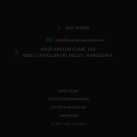
610 764 835
info@marcelcanudas.com
JOSEP ANSELM CLAVÉ, 11D
08211 CASTELLAR DEL VALLÈS · BARCELONA
AVISO LEGAL
POLÍTICA DE PRIVACIDAD
POLÍTICA DE COOKIES
MAPA WEB
DISEÑO WEB ANUNZIA